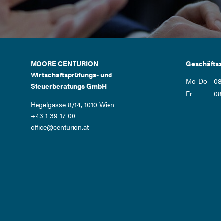
MOORE CENTURION
Geschäftsz
Wirtschaftsprüfungs- und
Mo-Do
08
Steuerberatungs GmbH
Fr
08
Hegelgasse 8/14, 1010 Wien
+43 1 39 17 00
office@centurion.at