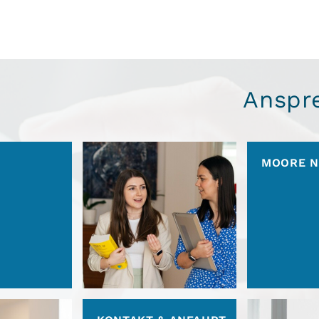
Anspr
MOORE 