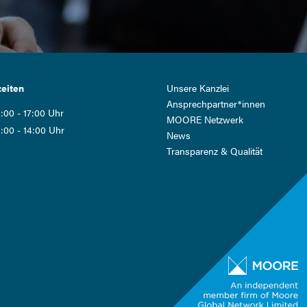
Navigation
eiten
Unsere Kanzlei
überspringen
Ansprech­partner*innen
:00 - 17:00 Uhr
MOORE Netzwerk
:00 - 14:00 Uhr
News
Transparenz & Qualität