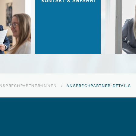
KONTAKT & ANFAHRT
NSPRECH­PARTNER*INNEN
ANSPRECHPARTNER-DETAILS