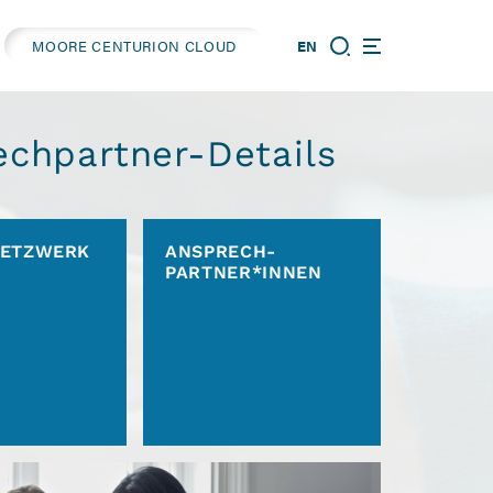
MOORE CENTURION CLOUD
EN
echpartner-Details
NETZWERK
ANSPRECH­
PARTNER*INNEN