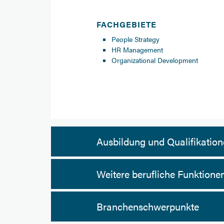
FACHGEBIETE
People Strategy
HR Management
Organizational Development
Ausbildung und Qualifikatio
Weitere berufliche Funktione
Branchenschwerpunkte