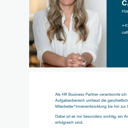
C
Hu
+43
cat
Als HR Business Partner verantworte ich 
Aufgabenbereich umfasst die ganzheitlic
Mitarbeiter*innenentwicklung bis hin zu
Dabei ist es mir besonders wichtig, ein 
erfolgreich sind.