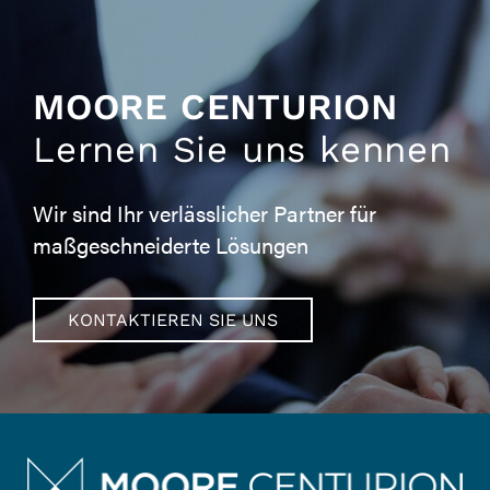
MOORE CENTURION
Lernen Sie uns kennen
Wir sind Ihr verlässlicher Partner für
maßgeschneiderte Lösungen
KONTAKTIEREN SIE UNS