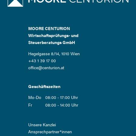
MOORE CENTURION
Wirtschaftsprüfungs- und
Steuerberatungs GmbH
Hegelgasse 8/14, 1010 Wien
+43 1 39 17 00
office@centurion.at
Geschäftszeiten
Mo-Do
08:00 - 17:00 Uhr
Fr
08:00 - 14:00 Uhr
Navigation
Unsere Kanzlei
überspringen
Ansprech­partner*innen