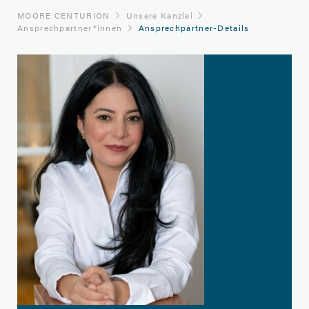
MOORE CENTURION
Unsere Kanzlei
Ansprech­partner*innen
Ansprechpartner-Details