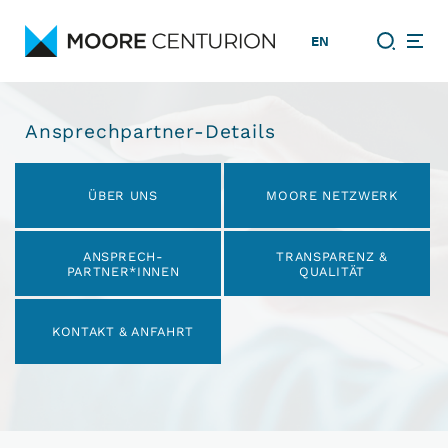
EN
Ansprechpartner-Details
Navigation
überspringen
ÜBER UNS
MOORE NETZWERK
ANSPRECH­
TRANSPARENZ &
PARTNER*INNEN
QUALITÄT
KONTAKT & ANFAHRT