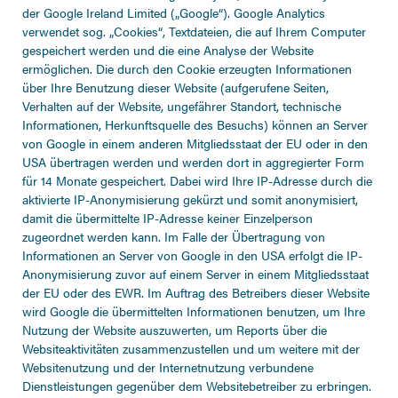
der Google Ireland Limited („Google“). Google Analytics
verwendet sog. „Cookies“, Textdateien, die auf Ihrem Computer
gespeichert werden und die eine Analyse der Website
ermöglichen. Die durch den Cookie erzeugten Informationen
über Ihre Benutzung dieser Website (aufgerufene Seiten,
Verhalten auf der Website, ungefährer Standort, technische
Informationen, Herkunftsquelle des Besuchs) können an Server
von Google in einem anderen Mitgliedsstaat der EU oder in den
USA übertragen werden und werden dort in aggregierter Form
für 14 Monate gespeichert. Dabei wird Ihre IP-Adresse durch die
aktivierte IP-Anonymisierung gekürzt und somit anonymisiert,
damit die übermittelte IP-Adresse keiner Einzelperson
zugeordnet werden kann. Im Falle der Übertragung von
Informationen an Server von Google in den USA erfolgt die IP-
Anonymisierung zuvor auf einem Server in einem Mitgliedsstaat
der EU oder des EWR. Im Auftrag des Betreibers dieser Website
wird Google die übermittelten Informationen benutzen, um Ihre
Nutzung der Website auszuwerten, um Reports über die
Websiteaktivitäten zusammenzustellen und um weitere mit der
Websitenutzung und der Internetnutzung verbundene
Dienstleistungen gegenüber dem Websitebetreiber zu erbringen.