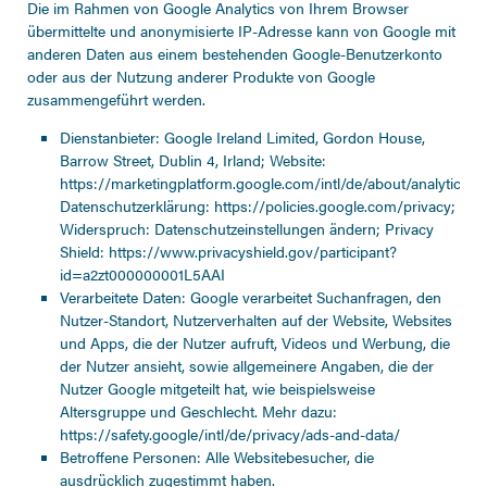
Die im Rahmen von Google Analytics von Ihrem Browser
übermittelte und anonymisierte IP-Adresse kann von Google mit
anderen Daten aus einem bestehenden Google-Benutzerkonto
oder aus der Nutzung anderer Produkte von Google
zusammengeführt werden.
Dienstanbieter: Google Ireland Limited, Gordon House,
Barrow Street, Dublin 4, Irland; Website:
https://marketingplatform.google.com/intl/de/about/analytics/
;
Datenschutzerklärung:
https://policies.google.com/privacy
;
Widerspruch:
Datenschutzeinstellungen ändern
; Privacy
Shield:
https://www.privacyshield.gov/participant?
id=a2zt000000001L5AAI
Verarbeitete Daten: Google verarbeitet Suchanfragen, den
Nutzer-Standort, Nutzerverhalten auf der Website, Websites
und Apps, die der Nutzer aufruft, Videos und Werbung, die
der Nutzer ansieht, sowie allgemeinere Angaben, die der
Nutzer Google mitgeteilt hat, wie beispielsweise
Altersgruppe und Geschlecht. Mehr dazu:
https://safety.google/intl/de/privacy/ads-and-data/
Betroffene Personen: Alle Websitebesucher, die
ausdrücklich zugestimmt haben.