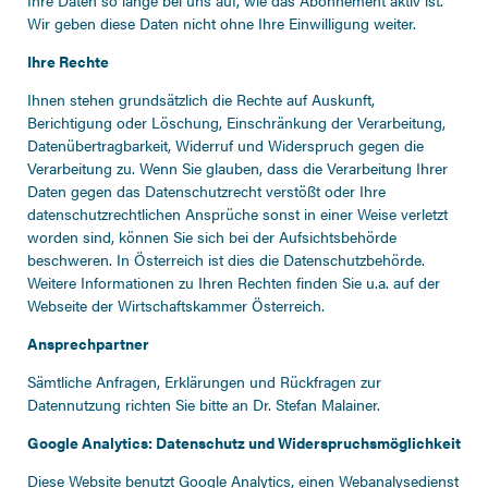
Ihre Daten so lange bei uns auf, wie das Abonnement aktiv ist.
Wir geben diese Daten nicht ohne Ihre Einwilligung weiter.
Ihre Rechte
Ihnen stehen grundsätzlich die Rechte auf Auskunft,
Berichtigung oder Löschung, Einschränkung der Verarbeitung,
Datenübertragbarkeit, Widerruf und Widerspruch gegen die
Verarbeitung zu. Wenn Sie glauben, dass die Verarbeitung Ihrer
Daten gegen das Datenschutzrecht verstößt oder Ihre
datenschutzrechtlichen Ansprüche sonst in einer Weise verletzt
worden sind, können Sie sich bei der Aufsichtsbehörde
beschweren. In Österreich ist dies die Datenschutzbehörde.
Weitere Informationen zu Ihren Rechten finden Sie u.a. auf der
Webseite der Wirtschaftskammer Österreich
.
Ansprechpartner
Sämtliche Anfragen, Erklärungen und Rückfragen zur
Datennutzung richten Sie bitte an
Dr. Stefan Malainer
.
Google Analytics: Datenschutz und Widerspruchsmöglichkeit
Diese Website benutzt Google Analytics, einen Webanalysedienst