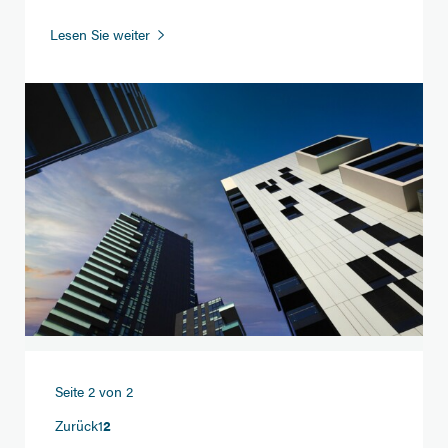
Steuerliche
Lesen Sie weiter
Behandlung
von
Wohnrechtsablösen
Seite 2 von 2
Zurück
1
2