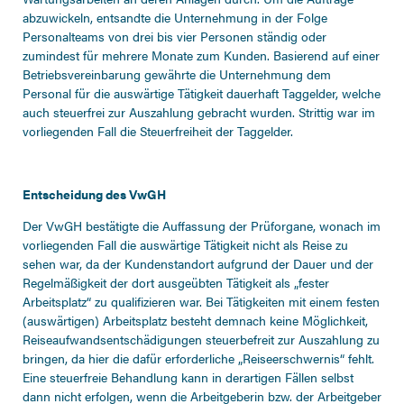
abzuwickeln, entsandte die Unternehmung in der Folge
Personalteams von drei bis vier Personen ständig oder
zumindest für mehrere Monate zum Kunden. Basierend auf einer
Betriebsvereinbarung gewährte die Unternehmung dem
Personal für die auswärtige Tätigkeit dauerhaft Taggelder, welche
auch steuerfrei zur Auszahlung gebracht wurden. Strittig war im
vorliegenden Fall die Steuerfreiheit der Taggelder.
Entscheidung des VwGH
Der VwGH bestätigte die Auffassung der Prüforgane, wonach im
vorliegenden Fall die auswärtige Tätigkeit nicht als Reise zu
sehen war, da der Kundenstandort aufgrund der Dauer und der
Regelmäßigkeit der dort ausgeübten Tätigkeit als „fester
Arbeitsplatz“ zu qualifizieren war. Bei Tätigkeiten mit einem festen
(auswärtigen) Arbeitsplatz besteht demnach keine Möglichkeit,
Reiseaufwandsentschädigungen steuerbefreit zur Auszahlung zu
bringen, da hier die dafür erforderliche „Reiseerschwernis“ fehlt.
Eine steuerfreie Behandlung kann in derartigen Fällen selbst
dann nicht erfolgen, wenn die Arbeitgeberin bzw. der Arbeitgeber