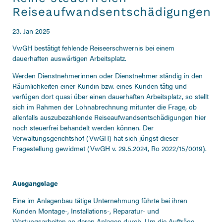
Reiseaufwandsentschädigungen
23. Jan 2025
VwGH bestätigt fehlende Reiseerschwernis bei einem
dauerhaften auswärtigen Arbeitsplatz.
Werden Dienstnehmerinnen oder Dienstnehmer ständig in den
Räumlichkeiten einer Kundin bzw. eines Kunden tätig und
verfügen dort quasi über einen dauerhaften Arbeitsplatz, so stellt
sich im Rahmen der Lohnabrechnung mitunter die Frage, ob
allenfalls auszubezahlende Reiseaufwandsentschädigungen hier
noch steuerfrei behandelt werden können. Der
Verwaltungsgerichtshof (VwGH) hat sich jüngst dieser
Fragestellung gewidmet (VwGH v. 29.5.2024, Ro 2022/15/0019).
Ausgangslage
Eine im Anlagenbau tätige Unternehmung führte bei ihren
Kunden Montage-, Installations-, Reparatur- und
Wartungsarbeiten an deren Anlagen durch. Um die Aufträge