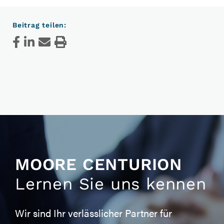
Beitrag teilen:
MOORE CENTURION
Lernen Sie uns kennen
Wir sind Ihr verlässlicher Partner für