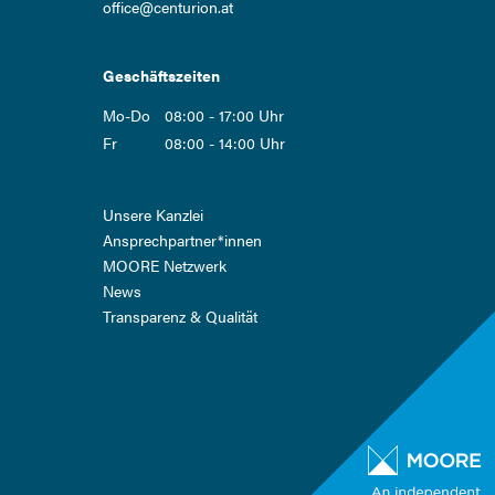
office@centurion.at
Geschäftszeiten
Mo-Do
08:00 - 17:00 Uhr
Fr
08:00 - 14:00 Uhr
Navigation
Unsere Kanzlei
überspringen
Ansprech­partner*innen
MOORE Netzwerk
News
Transparenz & Qualität