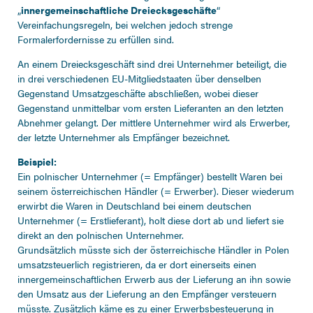
„
innergemeinschaftliche Dreiecksgeschäfte
“
Vereinfachungsregeln, bei welchen jedoch strenge
Formalerfordernisse zu erfüllen sind.
An einem Dreiecksgeschäft sind drei Unternehmer beteiligt, die
in drei verschiedenen EU-Mitgliedstaaten über denselben
Gegenstand Umsatzgeschäfte abschließen, wobei dieser
Gegenstand unmittelbar vom ersten Lieferanten an den letzten
Abnehmer gelangt. Der mittlere Unternehmer wird als Erwerber,
der letzte Unternehmer als Empfänger bezeichnet.
Beispiel:
Ein polnischer Unternehmer (= Empfänger) bestellt Waren bei
seinem österreichischen Händler (= Erwerber). Dieser wiederum
erwirbt die Waren in Deutschland bei einem deutschen
Unternehmer (= Erstlieferant), holt diese dort ab und liefert sie
direkt an den polnischen Unternehmer.
Grundsätzlich müsste sich der österreichische Händler in Polen
umsatzsteuerlich registrieren, da er dort einerseits einen
innergemeinschaftlichen Erwerb aus der Lieferung an ihn sowie
den Umsatz aus der Lieferung an den Empfänger versteuern
müsste. Zusätzlich käme es zu einer Erwerbsbesteuerung in