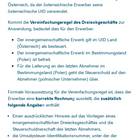
Österreich, da der österreichische Erwerber seine
österreichische UID verwendet.
Kommt die
Vereinfachungsregel des Dreieckgeschäfts
zur
Anwendung, bedeutet dies für den Erwerber:
Der innergemeinschaftliche Erwerb gilt im UID Land
(Österreich) als besteuert.
Der innergemeinschaftliche Erwerb im Bestimmungsland
(Polen) ist befreit.
Für die Lieferung an den letzten Abnehmer im
Bestimmungsland (Polen) geht die Steuerschuld auf den
Abnehmer (polnischer Unternehmer) über.
Formale Voraussetzung für die Vereinfachungsregel ist, dass der
Erwerber eine
korrekte Rechnun
g ausstellt, die
zusätzlich
folgende Angabe
n enthält:
Einen ausdrücklichen Hinweis auf das Vorliegen eines
innergemeinschaftlichen Dreiecksgeschäftes und die
Steuerschuldnerschaft des letzten Abnehmers,
die Umsatzsteuer-Identifikationsnummer, unter der der