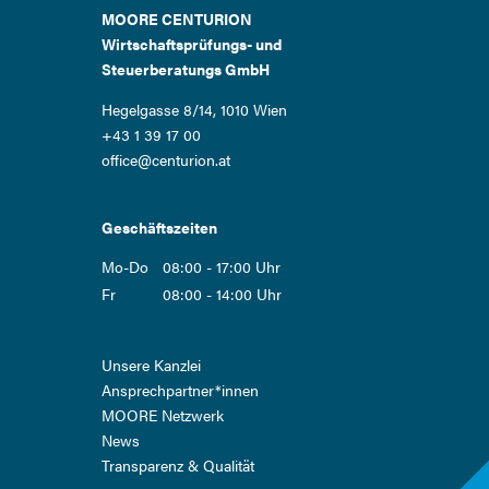
MOORE CENTURION
Wirtschaftsprüfungs- und
Steuerberatungs GmbH
Hegelgasse 8/14, 1010 Wien
+43 1 39 17 00
office@centurion.at
Geschäftszeiten
Mo-Do
08:00 - 17:00 Uhr
Fr
08:00 - 14:00 Uhr
Navigation
Unsere Kanzlei
überspringen
Ansprech­partner*innen
MOORE Netzwerk
News
Transparenz & Qualität