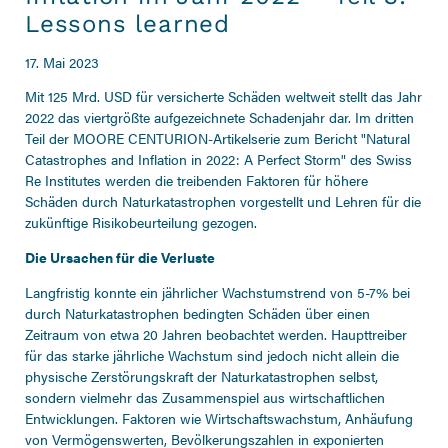
Lessons learned
17. Mai 2023
Mit 125 Mrd. USD für versicherte Schäden weltweit stellt das Jahr
2022 das viertgrößte aufgezeichnete Schadenjahr dar. Im dritten
Teil der MOORE CENTURION-Artikelserie zum Bericht "Natural
Catastrophes and Inflation in 2022: A Perfect Storm" des Swiss
Re Institutes werden die treibenden Faktoren für höhere
Schäden durch Naturkatastrophen vorgestellt und Lehren für die
zukünftige Risikobeurteilung gezogen.
Die Ursachen für die Verluste
Langfristig konnte ein jährlicher Wachstumstrend von 5-7% bei
durch Naturkatastrophen bedingten Schäden über einen
Zeitraum von etwa 20 Jahren beobachtet werden. Haupttreiber
für das starke jährliche Wachstum sind jedoch nicht allein die
physische Zerstörungskraft der Naturkatastrophen selbst,
sondern vielmehr das Zusammenspiel aus wirtschaftlichen
Entwicklungen. Faktoren wie Wirtschaftswachstum, Anhäufung
von Vermögenswerten, Bevölkerungszahlen in exponierten