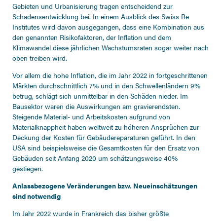
Gebieten und Urbanisierung tragen entscheidend zur
Schadensentwicklung bei. In einem Ausblick des Swiss Re
Institutes wird davon ausgegangen, dass eine Kombination aus
den genannten Risikofaktoren, der Inflation und dem
Klimawandel diese jährlichen Wachstumsraten sogar weiter nach
oben treiben wird.
Vor allem die hohe Inflation, die im Jahr 2022 in fortgeschrittenen
Märkten durchschnittlich 7% und in den Schwellenländern 9%
betrug, schlägt sich unmittelbar in den Schäden nieder. Im
Bausektor waren die Auswirkungen am gravierendsten.
Steigende Material- und Arbeitskosten aufgrund von
Materialknappheit haben weltweit zu höheren Ansprüchen zur
Deckung der Kosten für Gebäudereparaturen geführt. In den
USA sind beispielsweise die Gesamtkosten für den Ersatz von
Gebäuden seit Anfang 2020 um schätzungsweise 40%
gestiegen.
Anlassbezogene Veränderungen bzw. Neueinschätzungen
sind notwendig
Im Jahr 2022 wurde in Frankreich das bisher größte