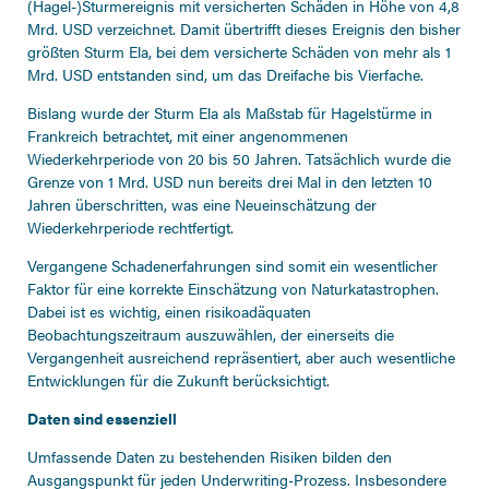
(Hagel-)Sturmereignis mit versicherten Schäden in Höhe von 4,8
Mrd. USD verzeichnet. Damit übertrifft dieses Ereignis den bisher
größten Sturm Ela, bei dem versicherte Schäden von mehr als 1
Mrd. USD entstanden sind, um das Dreifache bis Vierfache.
Bislang wurde der Sturm Ela als Maßstab für Hagelstürme in
Frankreich betrachtet, mit einer angenommenen
Wiederkehrperiode von 20 bis 50 Jahren. Tatsächlich wurde die
Grenze von 1 Mrd. USD nun bereits drei Mal in den letzten 10
Jahren überschritten, was eine Neueinschätzung der
Wiederkehrperiode rechtfertigt.
Vergangene Schadenerfahrungen sind somit ein wesentlicher
Faktor für eine korrekte Einschätzung von Naturkatastrophen.
Dabei ist es wichtig, einen risikoadäquaten
Beobachtungszeitraum auszuwählen, der einerseits die
Vergangenheit ausreichend repräsentiert, aber auch wesentliche
Entwicklungen für die Zukunft berücksichtigt.
Daten sind essenziell
Umfassende Daten zu bestehenden Risiken bilden den
Ausgangspunkt für jeden Underwriting-Prozess. Insbesondere