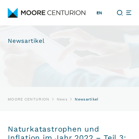
EN
Newsartikel
MOORE CENTURION
News
Newsartikel
Naturkatastrophen und
Inflation im Jahr 2022 – Teil 3: