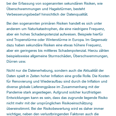
bei der Erfassung von sogenannten sekundären Risiken, wie
Überschwemmungen und Hagelstürmen, besteht
Verbesserungsbedarf hinsichtlich der Datenqualität.
Bei den sogenannten primären Risiken handelt es sich unter
anderem um Naturkatastrophen, die eine niedrigere Frequenz,
aber ein hohes Schadenpotenzial aufweisen. Beispiele hierfür
sind Tropenstürme oder Winterstürme in Europa. Im Gegensatz
dazu haben sekundäre Risiken eine etwas höhere Frequenz,
aber ein geringeres bis mittleres Schadenpotenzial. Hierzu zählen
beispielsweise allgemeine Sturmschäden, Überschwemmungen,
Dürren usw.
Nicht nur die Datenerhebung, sondern auch die Aktualität der
Daten spielt in Zeiten hoher Inflation eine große Rolle. Die Kosten
für Renovierung und Wiederaufbau sind durch die Inflation und
diverse globale Lieferengpässe im Zusammenhang mit der
Pandemie stark angestiegen. Aufgrund solcher kurzfristigen
Entwicklungen kann es sein, dass das zugrunde liegende Risiko
nicht mehr mit der ursprünglichen Risikoeinschätzung
übereinstimmt. Bei der Risikobewertung wird es daher immer
wichtiger, neben den verlustbringenden Faktoren auch die