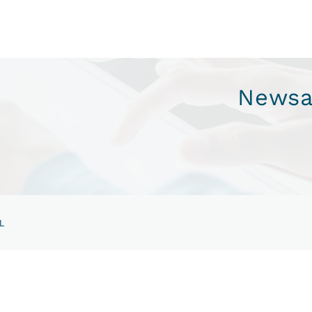
Newsa
L