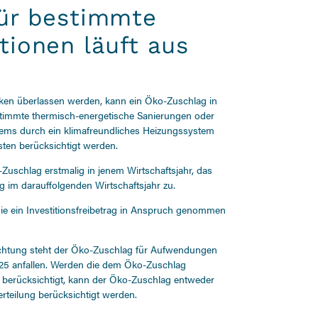
ür bestimmte
tionen läuft aus
en überlassen werden, kann ein Öko-Zuschlag in
timmte thermisch-energetische Sanierungen oder
stems durch ein klimafreundliches Heizungssystem
ten berücksichtigt werden.
-Zuschlag erstmalig in jenem Wirtschaftsjahr, das
g im darauffolgenden Wirtschaftsjahr zu.
r die ein Investitionsfreibetrag in Anspruch genommen
chtung steht der Öko-Zuschlag für Aufwendungen
025 anfallen. Werden die dem Öko-Zuschlag
 berücksichtigt, kann der Öko-Zuschlag entweder
rteilung berücksichtigt werden.