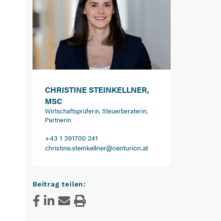
CHRISTINE STEINKELLNER,
MSC
Wirtschaftsprüferin, Steuerberaterin,
Partnerin
+43 1 391700 241
christine.steinkellner@centurion.at
Beitrag teilen: