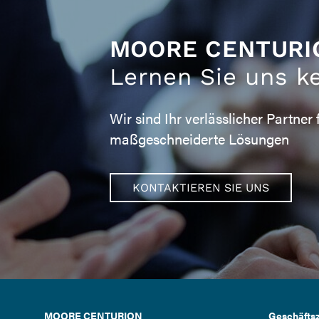
MOORE CENTURI
Lernen Sie uns k
Wir sind Ihr verlässlicher Partner 
maßgeschneiderte Lösungen
KONTAKTIEREN SIE UNS
MOORE CENTURION
Geschäftsz