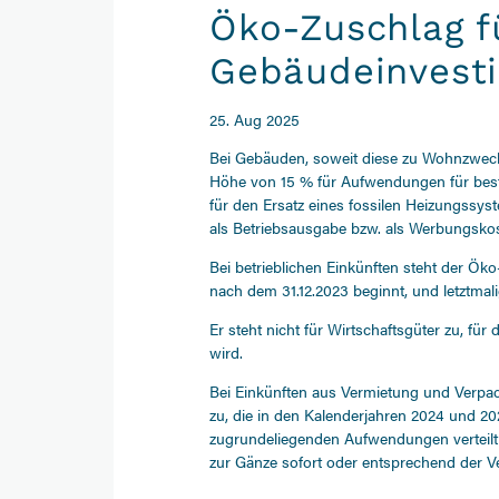
Öko-Zuschlag f
Gebäudeinvesti
25. Aug 2025
Bei Gebäuden, soweit diese zu Wohnzweck
Höhe von 15 % für Aufwendungen für bes
für den Ersatz eines fossilen Heizungssy
als Betriebsausgabe bzw. als Werbungskos
Bei betrieblichen Einkünften steht der Öko
nach dem 31.12.2023 beginnt, und letztmali
Er steht nicht für Wirtschaftsgüter zu, fü
wird.
Bei Einkünften aus Vermietung und Verpa
zu, die in den Kalenderjahren 2024 und 2
zugrundeliegenden Aufwendungen verteilt
zur Gänze sofort oder entsprechend der Ve