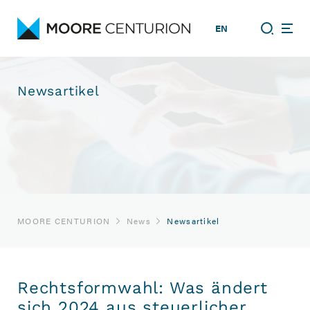
EN
Newsartikel
MOORE CENTURION
News
Newsartikel
Rechtsformwahl: Was ändert
sich 2024 aus steuerlicher