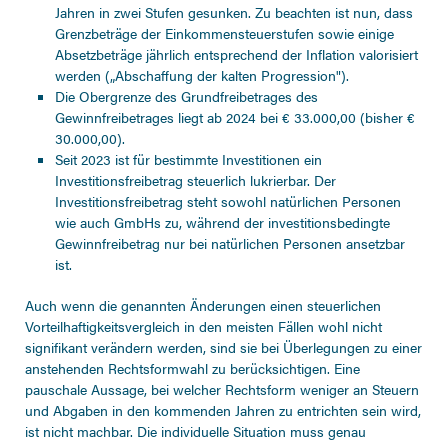
Jahren in zwei Stufen gesunken. Zu beachten ist nun, dass
Grenzbeträge der Einkommensteuerstufen sowie einige
Absetzbeträge jährlich entsprechend der Inflation valorisiert
werden („Abschaffung der kalten Progression").
Die Obergrenze des Grundfreibetrages des
Gewinnfreibetrages liegt ab 2024 bei € 33.000,00 (bisher €
30.000,00).
Seit 2023 ist für bestimmte Investitionen ein
Investitionsfreibetrag steuerlich lukrierbar. Der
Investitionsfreibetrag steht sowohl natürlichen Personen
wie auch GmbHs zu, während der investitionsbedingte
Gewinnfreibetrag nur bei natürlichen Personen ansetzbar
ist.
Auch wenn die genannten Änderungen einen steuerlichen
Vorteilhaftigkeitsvergleich in den meisten Fällen wohl nicht
signifikant verändern werden, sind sie bei Überlegungen zu einer
anstehenden Rechtsformwahl zu berücksichtigen. Eine
pauschale Aussage, bei welcher Rechtsform weniger an Steuern
und Abgaben in den kommenden Jahren zu entrichten sein wird,
ist nicht machbar. Die individuelle Situation muss genau