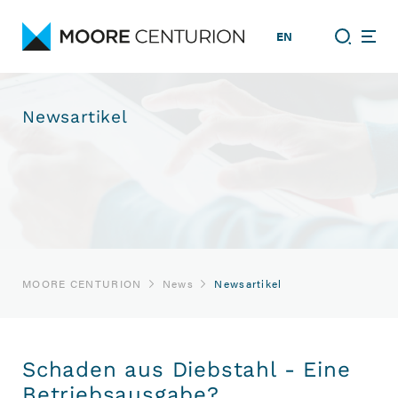
EN
Newsartikel
MOORE CENTURION
News
Newsartikel
Schaden aus Diebstahl - Eine
Betriebsausgabe?