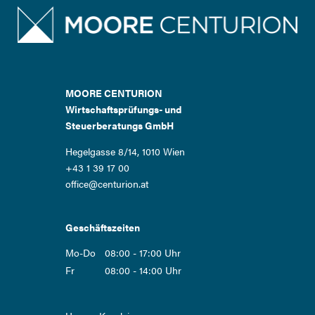
MOORE CENTURION
Wirtschaftsprüfungs- und
Steuerberatungs GmbH
Hegelgasse 8/14, 1010 Wien
+43 1 39 17 00
office@centurion.at
Geschäftszeiten
Mo-Do
08:00 - 17:00 Uhr
Fr
08:00 - 14:00 Uhr
Navigation