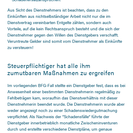
Aus Sicht des Dienstnehmers ist beachten, dass zu den
Einkünften aus nichtselbständiger Arbeit nicht nur die im
Dienstvertrag vereinbarten Entgelte zählen, sondern auch
Vorteile, auf die kein Rechtsanspruch besteht und die sich der
Dienstnehmer gegen den Willen des Dienstgebers verschafft.
Veruntreute Gelder sind somit vom Dienstnehmer als Einkünfte
zu versteuern!
Steuerpflichtiger hat alle ihm
zumutbaren Maßnahmen zu ergreifen
Im vorliegenden BFG-Fall stellte ein Dienstgeber fest, dass es bei
Anwesenheit einer bestimmten Dienstnehmerin regelmäßig zu
Fehlbeträgen kam, woraufhin das Dienstverhältnis mit dieser
Dienstnehmerin beendet wurde. Die Dienstnehmerin wurde aber
weder angezeigt noch zu einer Schadenswiedergutmachung
verpflichtet. Als Nachweis der “Schadensfälle“ führte der
Dienstgeber innerbetrieblich monatliche Zwischeninventuren
durch und erstellte verschiedene Dienstpläne, um genaue