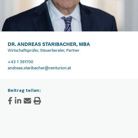
DR. ANDREAS STARIBACHER, MBA
Wirtschaftsprüfer, Steuerberater, Partner
+43 1 391700
andreas.staribacher@centurion.at
Beitrag teilen: