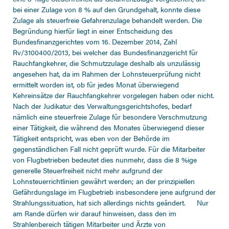
bei einer Zulage von 8 % auf den Grundgehalt, konnte diese
Zulage als steuerfreie Gefahrenzulage behandelt werden. Die
Begründung hierfür liegt in einer Entscheidung des
Bundesfinanzgerichtes vom 16. Dezember 2014, Zahl
Rv/3100400/2013, bei welcher das Bundesfinanzgericht für
Rauchfangkehrer, die Schmutzzulage deshalb als unzulässig
angesehen hat, da im Rahmen der Lohnsteuerprüfung nicht
ermittelt worden ist, ob für jedes Monat überwiegend
Kehreinsätze der Rauchfangkehrer vorgelegen haben oder nicht.
Nach der Judikatur des Verwaltungsgerichtshofes, bedarf
nämlich eine steuerfreie Zulage für besondere Verschmutzung
einer Tätigkeit, die während des Monates überwiegend dieser
Tätigkeit entspricht, was eben von der Behörde im
gegenständlichen Fall nicht geprüft wurde. Für die Mitarbeiter
von Flugbetrieben bedeutet dies nunmehr, dass die 8 %ige
generelle Steuerfreiheit nicht mehr aufgrund der
Lohnsteuerrichtlinien gewährt werden; an der prinzipiellen
Gefährdungslage im Flugbetrieb insbesondere jene aufgrund der
Strahlungssituation, hat sich allerdings nichts geändert. Nur
am Rande dürfen wir darauf hinweisen, dass den im
Strahlenbereich tätigen Mitarbeiter und Ärzte von