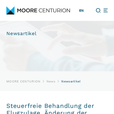
EN
Newsartikel
MOORE CENTURION
News
Newsartikel
Steuerfreie Behandlung der
Flugzulage, Änderung der