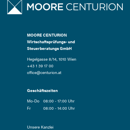
MOORE CENTURION
Wirtschaftsprüfungs- und
Steuerberatungs GmbH
Hegelgasse 8/14, 1010 Wien
+43 1 39 17 00
office@centurion.at
Geschäftszeiten
Mo-Do
08:00 - 17:00 Uhr
Fr
08:00 - 14:00 Uhr
Navigation
Unsere Kanzlei