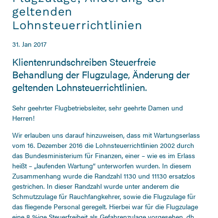
geltenden
Lohnsteuerrichtlinien
31. Jan 2017
Klientenrundschreiben Steuerfreie
Behandlung der Flugzulage, Änderung der
geltenden Lohnsteuerrichtlinien.
Sehr geehrter Flugbetriebsleiter, sehr geehrte Damen und
Herren!
Wir erlauben uns darauf hinzuweisen, dass mit Wartungserlass
vom 16. Dezember 2016 die Lohnsteuerrichtlinien 2002 durch
das Bundesministerium für Finanzen, einer – wie es im Erlass
heißt – „laufenden Wartung“ unterworfen wurden. In diesem
Zusammenhang wurde die Randzahl 1130 und 11130 ersatzlos
gestrichen. In dieser Randzahl wurde unter anderem die
Schmutzzulage für Rauchfangkehrer, sowie die Flugzulage für
das fliegende Personal geregelt. Hierbei war für die Flugzulage
eine 8 %ige Steuerfreiheit als Gefahrenzulage vorgesehen, dh.