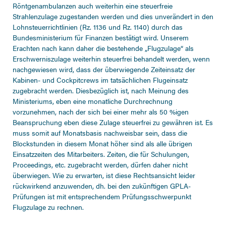
Röntgenambulanzen auch weiterhin eine steuerfreie
Strahlenzulage zugestanden werden und dies unverändert in den
Lohnsteuerrichtlinien (Rz. 1136 und Rz. 1140) durch das
Bundesministerium für Finanzen bestätigt wird. Unserem
Erachten nach kann daher die bestehende „Flugzulage“ als
Erschwerniszulage weiterhin steuerfrei behandelt werden, wenn
nachgewiesen wird, dass der überwiegende Zeiteinsatz der
Kabinen- und Cockpitcrews im tatsächlichen Flugeinsatz
zugebracht werden. Diesbezüglich ist, nach Meinung des
Ministeriums, eben eine monatliche Durchrechnung
vorzunehmen, nach der sich bei einer mehr als 50 %igen
Beanspruchung eben diese Zulage steuerfrei zu gewähren ist. Es
muss somit auf Monatsbasis nachweisbar sein, dass die
Blockstunden in diesem Monat höher sind als alle übrigen
Einsatzzeiten des Mitarbeiters. Zeiten, die für Schulungen,
Proceedings, etc. zugebracht werden, dürfen daher nicht
überwiegen. Wie zu erwarten, ist diese Rechtsansicht leider
rückwirkend anzuwenden, dh. bei den zukünftigen GPLA-
Prüfungen ist mit entsprechendem Prüfungsschwerpunkt
Flugzulage zu rechnen.