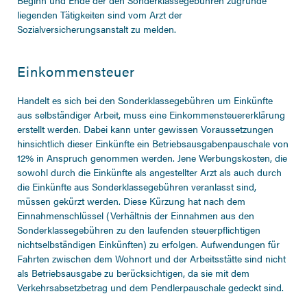
Beginn und Ende der den Sonderklassegebühren zugrunde
liegenden Tätigkeiten sind vom Arzt der
Sozialversicherungsanstalt zu melden.
Einkommensteuer
Handelt es sich bei den Sonderklassegebühren um Einkünfte
aus selbständiger Arbeit, muss eine Einkommensteuererklärung
erstellt werden. Dabei kann unter gewissen Voraussetzungen
hinsichtlich dieser Einkünfte ein Betriebsausgabenpauschale von
12% in Anspruch genommen werden. Jene Werbungskosten, die
sowohl durch die Einkünfte als angestellter Arzt als auch durch
die Einkünfte aus Sonderklassegebühren veranlasst sind,
müssen gekürzt werden. Diese Kürzung hat nach dem
Einnahmenschlüssel (Verhältnis der Einnahmen aus den
Sonderklassegebühren zu den laufenden steuerpflichtigen
nichtselbständigen Einkünften) zu erfolgen. Aufwendungen für
Fahrten zwischen dem Wohnort und der Arbeitsstätte sind nicht
als Betriebsausgabe zu berücksichtigen, da sie mit dem
Verkehrsabsetzbetrag und dem Pendlerpauschale gedeckt sind.