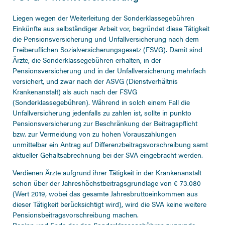
Liegen wegen der Weiterleitung der Sonderklassegebühren
Einkünfte aus selbständiger Arbeit vor, begründet diese Tätigkeit
die Pensionsversicherung und Unfallversicherung nach dem
Freiberuflichen Sozialversicherungsgesetz (FSVG). Damit sind
Ärzte, die Sonderklassegebühren erhalten, in der
Pensionsversicherung und in der Unfallversicherung mehrfach
versichert, und zwar nach der ASVG (Dienstverhältnis
Krankenanstalt) als auch nach der FSVG
(Sonderklassegebühren). Während in solch einem Fall die
Unfallversicherung jedenfalls zu zahlen ist, sollte in punkto
Pensionsversicherung zur Beschränkung der Beitragspflicht
bzw. zur Vermeidung von zu hohen Vorauszahlungen
unmittelbar ein Antrag auf Differenzbeitragsvorschreibung samt
aktueller Gehaltsabrechnung bei der SVA eingebracht werden.
Verdienen Ärzte aufgrund ihrer Tätigkeit in der Krankenanstalt
schon über der Jahreshöchstbeitragsgrundlage von € 73.080
(Wert 2019, wobei das gesamte Jahresbruttoeinkommen aus
dieser Tätigkeit berücksichtigt wird), wird die SVA keine weitere
Pensionsbeitragsvorschreibung machen.