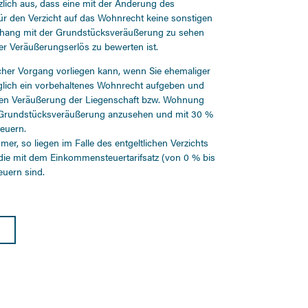
zlich aus, dass eine mit der Änderung des
ür den Verzicht auf das Wohnrecht keine sonstigen
nhang mit der Grundstücksveräußerung zu sehen
er Veräußerungserlös zu bewerten ist.
licher Vorgang vorliegen kann, wenn Sie ehemaliger
lich ein vorbehaltenes Wohnrecht aufgeben und
ren Veräußerung der Liegenschaft bzw. Wohnung
als Grundstücksveräußerung anzusehen und mit 30 %
euern.
r, so liegen im Falle des entgeltlichen Verzichts
 die mit dem Einkommensteuertarifsatz (von 0 % bis
uern sind.