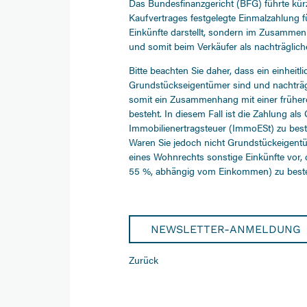
Das Bundesfinanzgericht (BFG) führte kür
Kaufvertrages festgelegte Einmalzahlung f
Einkünfte darstellt, sondern im Zusamme
und somit beim Verkäufer als nachträglich
Bitte beachten Sie daher, dass ein einheit
Grundstückseigentümer sind und nachträg
somit ein Zusammenhang mit einer frühe
besteht. In diesem Fall ist die Zahlung 
Immobilienertragsteuer (ImmoESt) zu best
Waren Sie jedoch nicht Grundstückeigentüme
eines Wohnrechts sonstige Einkünfte vor,
55 %, abhängig vom Einkommen) zu beste
NEWSLETTER-ANMELDUNG
Zurück