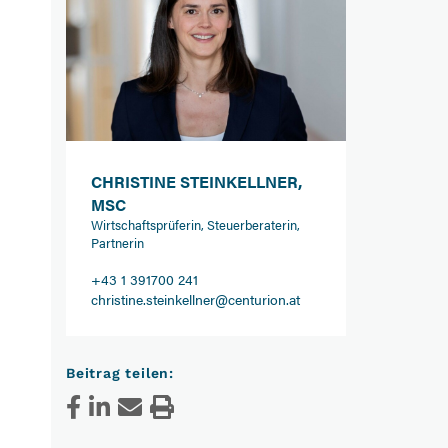
CHRISTINE STEINKELLNER,
MSC
Wirtschaftsprüferin, Steuerberaterin,
Partnerin
+43 1 391700 241
christine.steinkellner@centurion.at
Beitrag teilen: