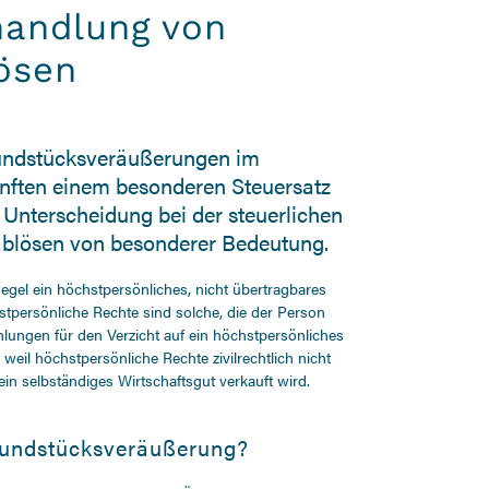
handlung von
ösen
rundstücksveräußerungen im
nften einem besonderen Steuersatz
e Unterscheidung bei der steuerlichen
blösen von besonderer Bedeutung.
gel ein höchstpersönliches, nicht übertragbares
tpersönliche Rechte sind solche, die der Person
hlungen für den Verzicht auf ein höchstpersönliches
 weil höchstpersönliche Rechte zivilrechtlich nicht
n selbständiges Wirtschaftsgut verkauft wird.
undstücksveräußerung?