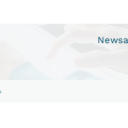
Newsa
L