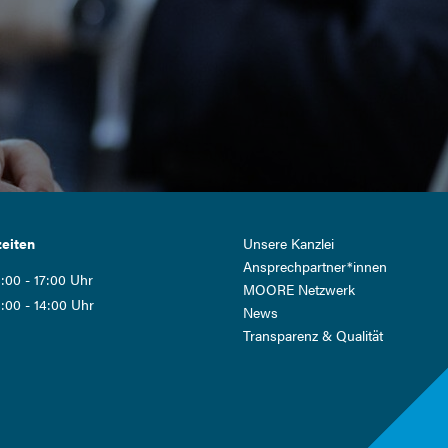
Navigation
eiten
Unsere Kanzlei
überspringen
Ansprech­partner*innen
:00 - 17:00 Uhr
MOORE Netzwerk
:00 - 14:00 Uhr
News
Transparenz & Qualität