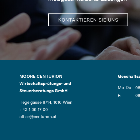
KONTAKTIEREN SIE UNS
MOORE CENTURION
Geschäftsz
Wirtschaftsprüfungs- und
Mo-Do
08
Steuerberatungs GmbH
Fr
08
Hegelgasse 8/14, 1010 Wien
+43 1 39 17 00
office@centurion.at