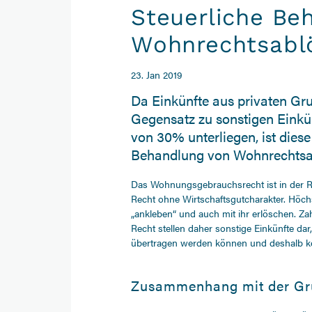
Steuerliche Be
Wohnrechtsabl
23. Jan 2019
Da Einkünfte aus privaten G
Gegensatz zu sonstigen Einkü
von 30% unterliegen, ist dies
Behandlung von Wohnrechtsa
Das Wohnungsgebrauchsrecht ist in der Re
Recht ohne Wirtschaftsgutcharakter. Höchs
„ankleben“ und auch mit ihr erlöschen. Za
Recht stellen daher sonstige Einkünfte dar,
übertragen werden können und deshalb kei
Zusammenhang mit der Gr