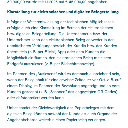
30.000,00 wurde mit 1.1.2026 auf € 45.000,00 angehoben.
Klarstellung zur elektronischen und digitalen Belegerteilung
Infolge der Weiterentwicklung der technischen Möglichkeiten
erfolgte auch eine Klarstellung im Bereich der elektronischen
bzw. digitalen Belegerteilung. Die Unternehmerin bzw. der
Unternehmer kann den elektronischen Beleg entweder in den
unmittelbaren Verfügungsbereich der Kundin bzw. des Kunden
übermitteln (z. B. per E-Mail, App) oder dem Kunden die
Möglichkeit einräumen, den elektronischen Beleg mit einem
Endgerät auszulesen (z. B. per Bildschirmanzeige).
Im Rahmen des „Auslesens“ wird es demnach ausreichend sein,
wenn der Beleginhalt für eine gewisse Zeitdauer vor Ort, z. B. auf
einem Display, im Rahmen der Bezahlung angezeigt und so vom
Kunden gescannt (z. B. „Scannen" des angezeigten QR-Codes)
oder abfotografiert werden kann.
Unbeschadet der Gleichwertigkeit des Papierbeleges mit dem
digitalen Beleg können sowohl der Kunde als auch Organe der
Abgabenbehörde weiterhin einen Papierbeleg verlangen.