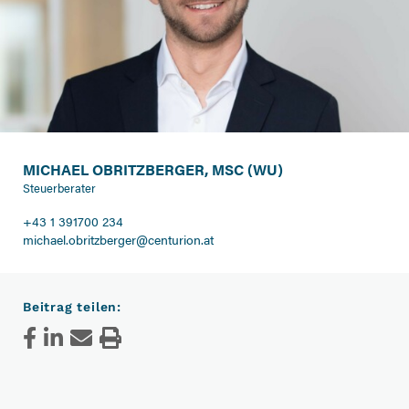
MICHAEL OBRITZBERGER, MSC (WU)
Steuerberater
+43 1 391700 234
michael.obritzberger@centurion.at
Beitrag teilen: