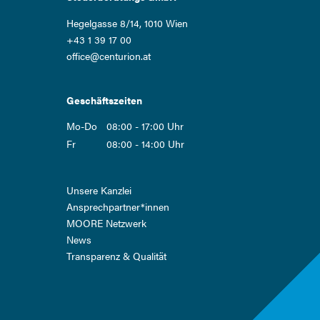
Hegelgasse 8/14, 1010 Wien
+43 1 39 17 00
office@centurion.at
Geschäftszeiten
Mo-Do
08:00 - 17:00 Uhr
Fr
08:00 - 14:00 Uhr
Navigation
Unsere Kanzlei
überspringen
Ansprech­partner*innen
MOORE Netzwerk
News
Transparenz & Qualität