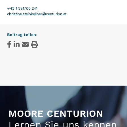
+43 1 391700 241
christine.steinkellner@centurion.at
Beitrag teilen:
MOORE CENTURION
Lernen Sie uns kennen