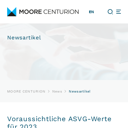
EN
Newsartikel
MOORE CENTURION
News
Newsartikel
Voraussichtliche ASVG-Werte
für 2023