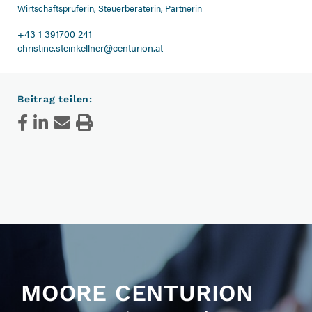
Wirtschaftsprüferin, Steuerberaterin, Partnerin
+43 1 391700 241
christine.steinkellner@centurion.at
Beitrag teilen:
MOORE CENTURION