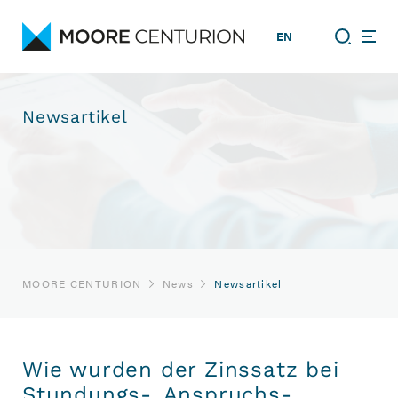
EN
Newsartikel
MOORE CENTURION
News
Newsartikel
Wie wurden der Zinssatz bei
Stundungs-, Anspruchs-,