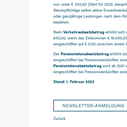
von unter € 350,00 (Wert für 2022, danach
Steuerpflichtige selbst aktive Erwerbsein
oder ganzjährige Leistungen nach dem Ki
beziehen.
Beim
Verkehrsabsetzbetrag
erhöht sich
650,00, wenn das Einkommen € 16.000,00 n
eingeschliffen auf € 0,00 zwischen einem
Der
Pensionistenabsetzbetrag
erhöht sic
eingeschliffen bei Pensionseinkünften zw
Pensionistenabsetzbetrag
wird ab 2021 a
eingeschliffen bei Pensionseinkünften zwi
Stand: 1. Februar 2022
NEWSLETTER-ANMELDUNG
Zurück