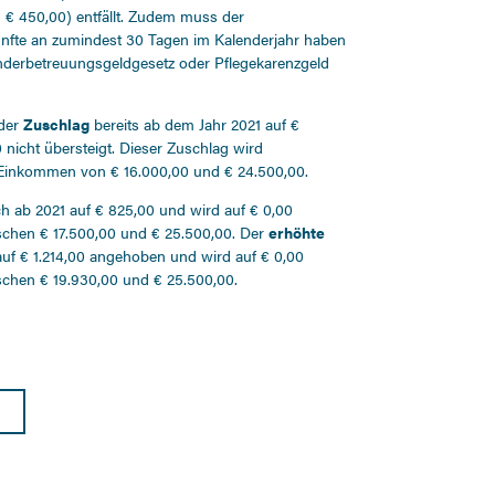
 € 450,00) entfällt. Zudem muss der
künfte an zumindest 30 Tagen im Kalenderjahr haben
nderbetreuungsgeldgesetz oder Pflegekarenzgeld
 der
Zuschlag
bereits ab dem Jahr 2021 auf €
icht übersteigt. Dieser Zuschlag wird
 Einkommen von € 16.000,00 und € 24.500,00.
h ab 2021 auf € 825,00 und wird auf € 0,00
ischen € 17.500,00 und € 25.500,00. Der
erhöhte
uf € 1.214,00 angehoben und wird auf € 0,00
schen € 19.930,00 und € 25.500,00.