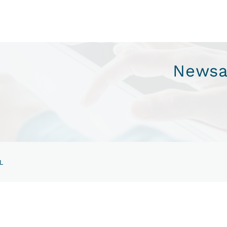
Newsa
L