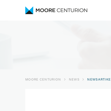
MOORE CENTURION
NEWS
NEWSARTIKE