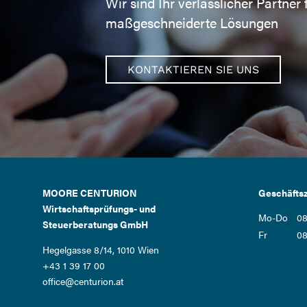
Wir sind Ihr verlässlicher Partner 
maßgeschneiderte Lösungen
KONTAKTIEREN SIE UNS
MOORE CENTURION
Geschäftsz
Wirtschaftsprüfungs- und
Mo-Do
08
Steuerberatungs GmbH
Fr
08
Hegelgasse 8/14, 1010 Wien
+43 1 39 17 00
office@centurion.at