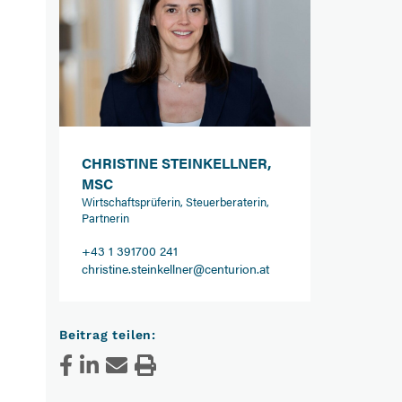
CHRISTINE STEINKELLNER,
MSC
Wirtschaftsprüferin, Steuerberaterin,
Partnerin
+43 1 391700 241
christine.steinkellner@centurion.at
Beitrag teilen: