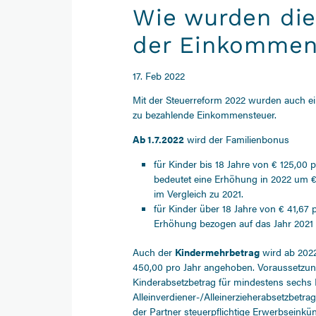
Wie wurden die
der Einkommen
17. Feb 2022
Mit der Steuerreform 2022 wurden auch ein
zu bezahlende Einkommensteuer.
Ab 1.7.2022
wird der Familienbonus
für Kinder bis 18 Jahre von € 125,00
bedeutet eine Erhöhung in 2022 um 
im Vergleich zu 2021.
für Kinder über 18 Jahre von € 41,67
Erhöhung bezogen auf das Jahr 2021 
Auch der
Kindermehrbetrag
wird ab 2022
450,00 pro Jahr angehoben. Voraussetzu
Kinderabsetzbetrag für mindestens sechs
Alleinverdiener-/Alleinerzieherabsetzbetra
der Partner steuerpflichtige Erwerbseinkün