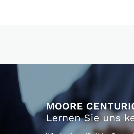
MOORE CENTURI
Lernen Sie uns k