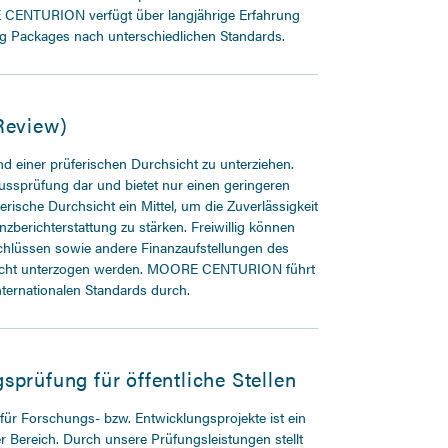
CENTURION verfügt über langjährige Erfahrung
ng Packages nach unterschiedlichen Standards.
Review)
nd einer prüferischen Durchsicht zu unterziehen.
lussprüfung dar und bietet nur einen geringeren
rische Durchsicht ein Mittel, um die Zuverlässigkeit
nzberichterstattung zu stärken. Freiwillig können
chlüssen sowie andere Finanzaufstellungen des
sicht unterzogen werden. MOORE CENTURION führt
ternationalen Standards durch.
prüfung für öffentliche Stellen
für Forschungs- bzw. Entwicklungsprojekte ist ein
r Bereich. Durch unsere Prüfungsleistungen stellt