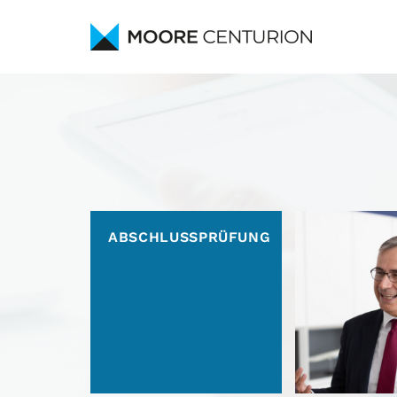
Navigation
überspringen
ABSCHLUSS­PRÜFUNG