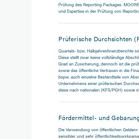
Prüfung des Reporting Packages. MOORE 
und Expertise in der Prüfung von Reporti
Prüferische Durchsichten (
Quartals- bzw. Halbjahresfinanzberichte si
Diese stellt zwar keine vollständige Absch
Grad an Zusicherung, dennoch ist die prüfe
sowie das öffentliche Vertrauen in die Fina
bspw. auch einzelne Bestandteile von Abs
Unternehmens einer prüferischen Durch
diese nach nationalen (KFS/PG11) sowie in
Fördermittel- und Gebarungs
Die Verwendung von öffentlichen Geldern 
sensibler und sehr öffentlichkeitswirksame