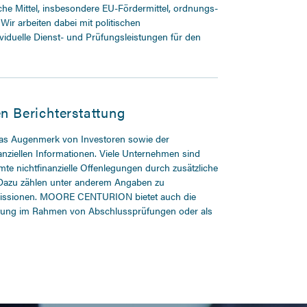
e Mittel, insbesondere EU-Fördermittel, ordnungs-
r arbeiten dabei mit politischen
iduelle Dienst- und Prüfungsleistungen für den
en Berichterstattung
das Augenmerk von Investoren sowie der
nanziellen Informationen. Viele Unternehmen sind
mmte nichtfinanzielle Offenlegungen durch zusätzliche
 Dazu zählen unter anderem Angaben zu
Emissionen. MOORE CENTURION bietet auch die
tattung im Rahmen von Abschlussprüfungen oder als