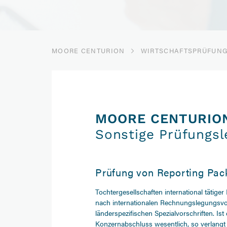
MOORE CENTURION
WIRTSCHAFTSPRÜFUN
MOORE CENTURIO
Sonstige Prüfungsl
Prüfung von Reporting Pac
Tochtergesellschaften international tätige
nach internationalen Rechnungslegungsvo
länderspezifischen Spezialvorschriften. Ist
Konzernabschluss wesentlich, so verlangt