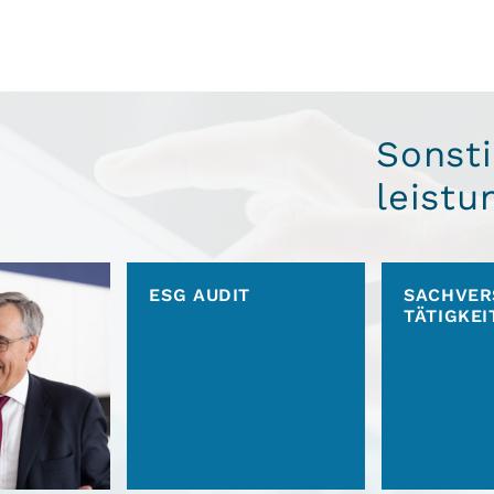
Sonsti
leistu
ESG AUDIT
SACHVER
TÄTIGKEI