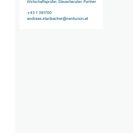
Wirtschaftsprüfer, Steuerberater, Partner
+43 1 391700
andreas.staribacher@centurion.at