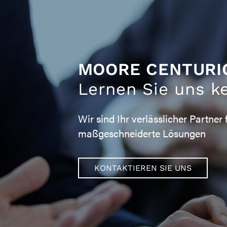
MOORE CENTURI
Lernen Sie uns k
Wir sind Ihr verlässlicher Partner 
maßgeschneiderte Lösungen
KONTAKTIEREN SIE UNS