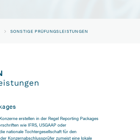
G
SONSTIGE PRÜFUNGS­LEISTUNGEN
N
eistungen
kages
r Konzerne erstellen in der Regel Reporting Packages
rschriften wie IFRS, USGAAP oder
 die nationale Tochtergesellschaft für den
 der Konzernabschlussprüfer zumeist eine lokale