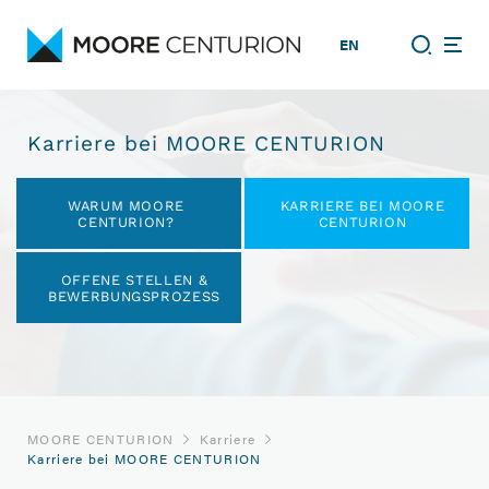
EN
Karriere bei MOORE CENTURION
Navigation
WARUM MOORE
KARRIERE BEI MOORE
überspringen
CENTURION?
CENTURION
OFFENE STELLEN &
BEWERBUNGS­PROZESS
MOORE CENTURION
Karriere
Karriere bei MOORE CENTURION