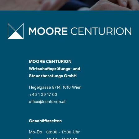
MOORE CENTURION
Wirtschaftsprüfungs- und
Steuerberatungs GmbH
Hegelgasse 8/14, 1010 Wien
+43 1 39 17 00
office@centurion.at
Geschäftszeiten
Mo-Do
08:00 - 17:00 Uhr