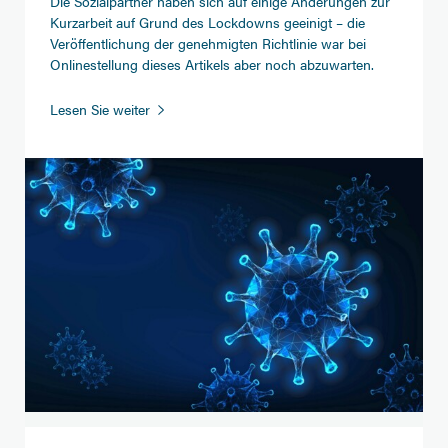
Die Sozialpartner haben sich auf einige Änderungen zur
Kurzarbeit auf Grund des Lockdowns geeinigt – die
Veröffentlichung der genehmigten Richtlinie war bei
Onlinestellung dieses Artikels aber noch abzuwarten.
Corona:
Lesen Sie weiter
Kurzarbeit
und
Lockdown
-
Überblick