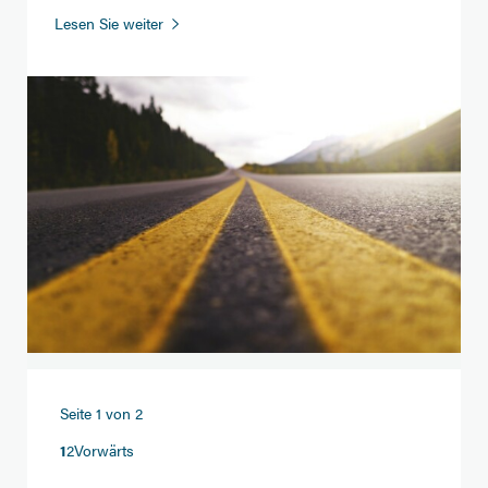
Fahrrad,
Lesen Sie weiter
E-
Bike
und
Pendlerpauschale
Seite 1 von 2
1
2
Vorwärts