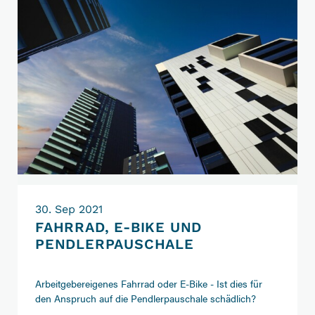
inländischer
Immobilien
30. Sep 2021
FAHRRAD, E-BIKE UND
PENDLERPAUSCHALE
Arbeitgebereigenes Fahrrad oder E-Bike - Ist dies für
den Anspruch auf die Pendlerpauschale schädlich?