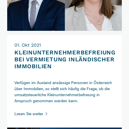
01. Okt 2021
KLEINUNTERNEHMERBEFREIUNG
BEI VERMIETUNG INLÄNDISCHER
IMMOBILIEN
Verfügen im Ausland ansässige Personen in Österreich
über Immobilien, so stellt sich häufig die Frage, ob die
umsatzsteuerliche Kleinunternehmerbefreiung in
Anspruch genommen werden kann.
Kleinunternehmerbefreiung
Lesen Sie weiter
bei
Vermietung