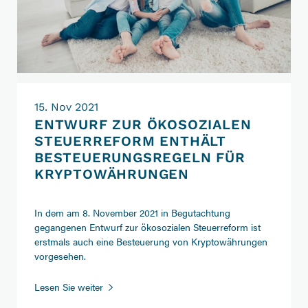
15. Nov 2021
ENTWURF ZUR ÖKOSOZIALEN
STEUERREFORM ENTHÄLT
BESTEUERUNGSREGELN FÜR
KRYPTOWÄHRUNGEN
In dem am 8. November 2021 in Begutachtung
gegangenen Entwurf zur ökosozialen Steuerreform ist
erstmals auch eine Besteuerung von Kryptowährungen
vorgesehen.
Entwurf
Lesen Sie weiter
zur